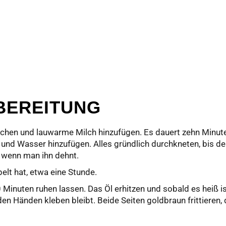
BEREITUNG
chen und lauwarme Milch hinzufügen. Es dauert zehn Minuten
 und Wasser hinzufügen. Alles gründlich durchkneten, bis der
t, wenn man ihn dehnt.
elt hat, etwa eine Stunde.
 Minuten ruhen lassen. Das Öl erhitzen und sobald es heiß is
den Händen kleben bleibt. Beide Seiten goldbraun frittieren,