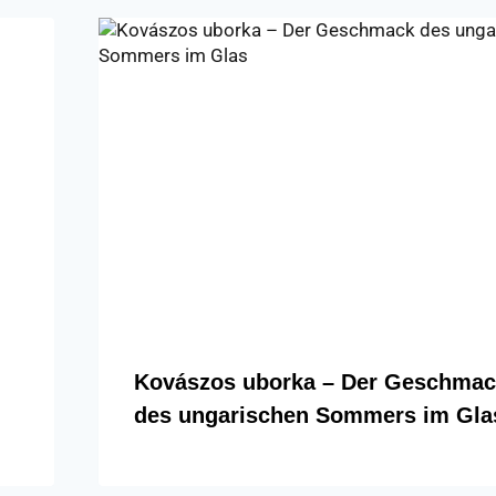
Kovászos uborka – Der Geschma
des ungarischen Sommers im Gla