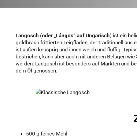
Langosch (oder „Lángos“ auf Ungarisch
) ist ein be
goldbraun frittierten Teigfladen, der traditionell au
ist außen knusprig und innen weich und fluffig. Typ
bestrichen, kann aber auch mit anderen Belägen wie
werden. Langosch ist besonders auf Märkten und bei 
dem Öl genossen.
500 g feines Mehl