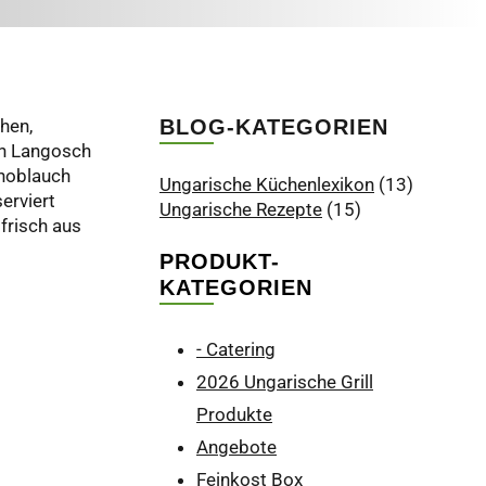
chen,
BLOG-KATEGORIEN
von Langosch
Knoblauch
Ungarische Küchenlexikon
(13)
erviert
Ungarische Rezepte
(15)
frisch aus
PRODUKT-
KATEGORIEN
- Catering
2026 Ungarische Grill
Produkte
Angebote
Feinkost Box