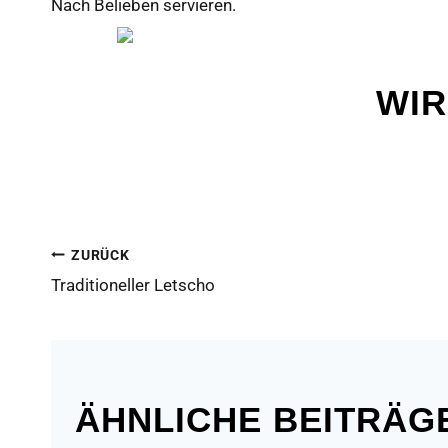
Nach Belieben servieren.
WIR
BEITRAGSNAVIGATIO
ZURÜCK
Traditioneller Letscho
ÄHNLICHE BEITRÄG