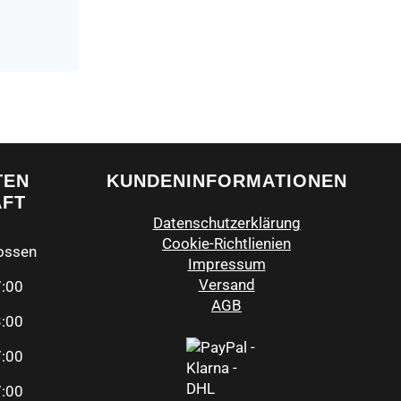
TEN
KUNDENINFORMATIONEN
ÄFT
Datenschutzerklärung
Cookie-Richtlienien
ossen
Impressum
Versand
7:00
AGB
3:00
7:00
7:00