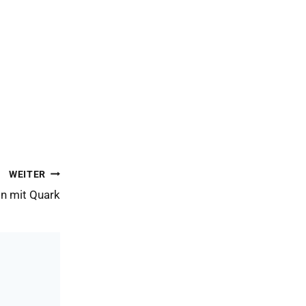
WEITER
ln mit Quark