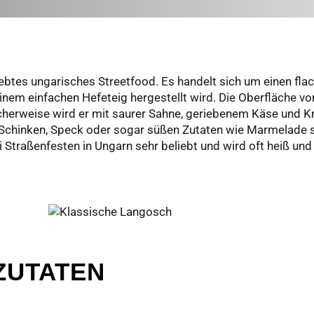
liebtes ungarisches Streetfood. Es handelt sich um einen fla
s einem einfachen Hefeteig hergestellt wird. Die Oberfläche 
ischerweise wird er mit saurer Sahne, geriebenem Käse und 
 Schinken, Speck oder sogar süßen Zutaten wie Marmelade s
Straßenfesten in Ungarn sehr beliebt und wird oft heiß und 
ZUTATEN