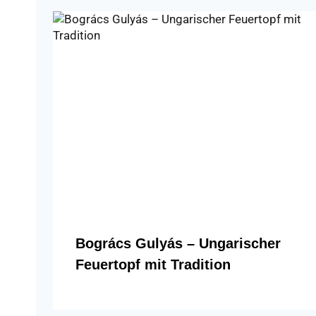
Bogrács Gulyás – Ungarischer
Feuertopf mit Tradition